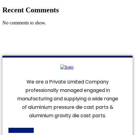
Recent Comments
No comments to show.
We are a Private Limited Company
professionally managed engaged in
manufacturing and supplying a wide range
of aluminium pressure die cast parts &
aluminium gravity die cast parts.
Get In Touch