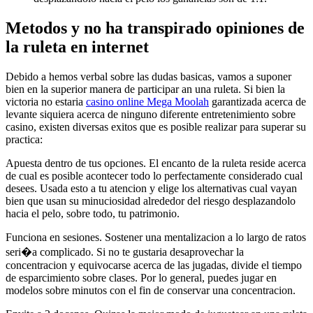
Metodos y no ha transpirado opiniones de
la ruleta en internet
Debido a hemos verbal sobre las dudas basicas, vamos a suponer
bien en la superior manera de participar an una ruleta. Si bien la
victoria no estaria
casino online Mega Moolah
garantizada acerca de
levante siquiera acerca de ninguno diferente entretenimiento sobre
casino, existen diversas exitos que es posible realizar para superar su
practica:
Apuesta dentro de tus opciones. El encanto de la ruleta reside acerca
de cual es posible acontecer todo lo perfectamente considerado cual
desees. Usada esto a tu atencion y elige los alternativas cual vayan
bien que usan su minuciosidad alrededor del riesgo desplazandolo
hacia el pelo, sobre todo, tu patrimonio.
Funciona en sesiones. Sostener una mentalizacion a lo largo de ratos
seri�a complicado. Si no te gustaria desaprovechar la
concentracion y equivocarse acerca de las jugadas, divide el tiempo
de esparcimiento sobre clases. Por lo general, puedes jugar en
modelos sobre minutos con el fin de conservar una concentracion.