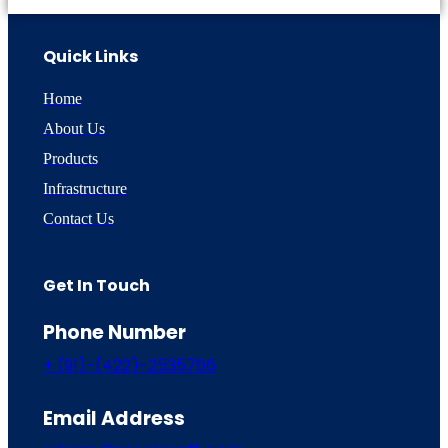
Quick Links
Home
About Us
Products
Infrastructure
Contact Us
Get In Touch
Phone Number
+ (91)-(422)-2535766
Email Address