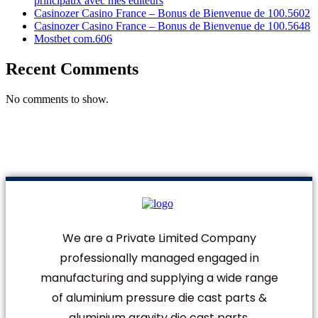
principaux avec mes editeurs
Casinozer Casino France – Bonus de Bienvenue de 100.5602
Casinozer Casino France – Bonus de Bienvenue de 100.5648
Mostbet com.606
Recent Comments
No comments to show.
We are a Private Limited Company
professionally managed engaged in
manufacturing and supplying a wide range
of aluminium pressure die cast parts &
aluminium gravity die cast parts.