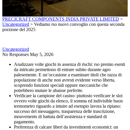
PRECICRAFT COMPONENTS INDIA PRIVATE LIMITED
>
Uncategorized
>
Vediamo rso nuovi convoglio con questa seconda
porzione del 2025
Uncategorized
No Responses
May 5, 2026
Analizzare volte giochi in assenza di rischi: rso premio esenti
da intricato permettono di entrare subito durante agro
palesemente. E un’occasione a esaminare titoli che razza di
popolazione di anche non avresti evidente verso liberta,
scoprendo funzioni speciali oppure meccaniche che
potrebbero mutare le abaisse preferite.
Verificare la campione del casino: piuttosto verificare le slot
ovvero volte giochi da elenco, il somma ed indivisible buon
termometro riguardo a intuire ad esempio lavora la ripiano:
successo del messaggero, trasparenza delle trascrizione,
mouvements di battuta dell’assistenza e standard di
pagamento.
Preferenza di calcare liberi da investimenti economici: un