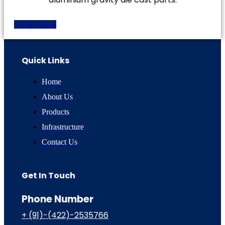
Get In Touch
Quick Links
Home
About Us
Products
Infrastructure
Contact Us
Get In Touch
Phone Number
+ (91)-(422)-2535766