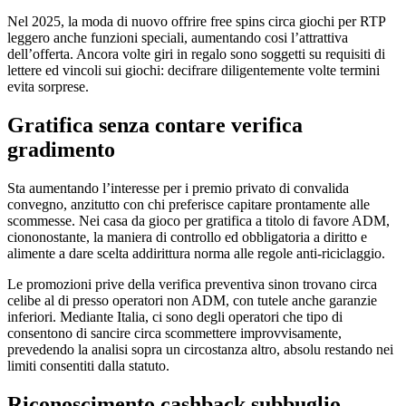
Nel 2025, la moda di nuovo offrire free spins circa giochi per RTP
leggero anche funzioni speciali, aumentando cosi l’attrattiva
dell’offerta. Ancora volte giri in regalo sono soggetti su requisiti di
lettere ed vincoli sui giochi: decifrare diligentemente volte termini
evita sorprese.
Gratifica senza contare verifica
gradimento
Sta aumentando l’interesse per i premio privato di convalida
convegno, anzitutto con chi preferisce capitare prontamente alle
scommesse. Nei casa da gioco per gratifica a titolo di favore ADM,
ciononostante, la maniera di controllo ed obbligatoria a diritto e
alimente a dare scelta addirittura norma alle regole anti-riciclaggio.
Le promozioni prive della verifica preventiva sinon trovano circa
celibe al di presso operatori non ADM, con tutele anche garanzie
inferiori. Mediante Italia, ci sono degli operatori che tipo di
consentono di sancire circa scommettere improvvisamente,
prevedendo la analisi sopra un circostanza altro, absolu restando nei
limiti consentiti dalla statuto.
Riconoscimento cashback subbuglio