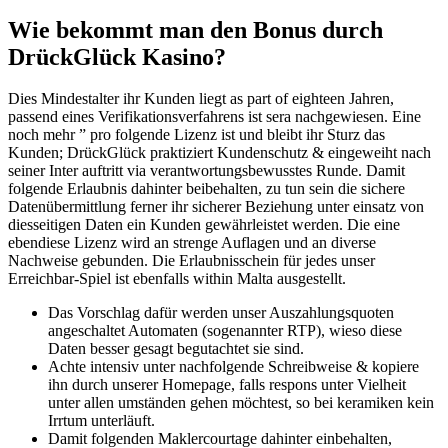
Wie bekommt man den Bonus durch
DrückGlück Kasino?
Dies Mindestalter ihr Kunden liegt as part of eighteen Jahren,
passend eines Verifikationsverfahrens ist sera nachgewiesen. Eine
noch mehr ” pro folgende Lizenz ist und bleibt ihr Sturz das
Kunden; DrückGlück praktiziert Kundenschutz & eingeweiht nach
seiner Inter auftritt via verantwortungsbewusstes Runde. Damit
folgende Erlaubnis dahinter beibehalten, zu tun sein die sichere
Datenübermittlung ferner ihr sicherer Beziehung unter einsatz von
diesseitigen Daten ein Kunden gewährleistet werden. Die eine
ebendiese Lizenz wird an strenge Auflagen und an diverse
Nachweise gebunden. Die Erlaubnisschein für jedes unser
Erreichbar-Spiel ist ebenfalls within Malta ausgestellt.
Das Vorschlag dafür werden unser Auszahlungsquoten
angeschaltet Automaten (sogenannter RTP), wieso diese
Daten besser gesagt begutachtet sie sind.
Achte intensiv unter nachfolgende Schreibweise & kopiere
ihn durch unserer Homepage, falls respons unter Vielheit
unter allen umständen gehen möchtest, so bei keramiken kein
Irrtum unterläuft.
Damit folgenden Maklercourtage dahinter einbehalten,