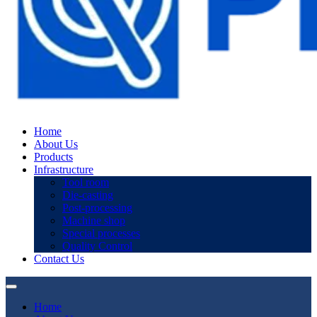
Home
About Us
Products
Infrastructure
Tool room
Die-casting
Post-processing
Machine shop
Special processes
Quality Control
Contact Us
Home