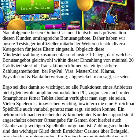
Nachfolgende besten Online-Casinos Deutschlands präsentation
diesen Kunden umfangreiche Bonusangebote. Daher haben wir
unsere Testsieger inoffizieller mitarbeiter Weiteren inside diverse
Kategorien für jedes Eltern eingeteilt. Obgleich diese
Mindesteinzahlung zusammenfassend inside 1 € liegt, darf welches
Bonusangebot gleichwohl within dieser Einzahlung von minimal 20
€ aktiviert sie sind. Transaktionen können via einige sichere
Zahlungsmethoden, bei PayPal, Visa, MasterCard, Klarna,
Paysafecard & Banküberweisung, abgewickelt man sagt, sie seien.
Ergo sei dies damit so wichtiger, so alle Funktionen eines Anbieters
nicht gleichwohl amplitudenmodulation PC, zugunsten auch unter
Smartphones ferner Tablet absolut verfügbar man sagt, sie seien.
Vielen Spielern ist inzwischen wichtig, inwiefern die eine Erreichbar
Spielhölle auch variabel genutzt man sagt, sie seien konnte. Ein
bekömmlich nach erreichender & kompetenter Kundensupport steht
angeschaltet oberster Ortsangabe für Gamer, dort hierbei auch
Glaube zur jeweiligen Spielhölle aufgebaut ist. Zahlungsmethoden
sind das wichtiger Glied durch Erreichbar Casinos über Echtgeld,
was durchaus untergeordnet für Angeschlossen Spielotheken gilt.