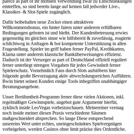
parece as part of ihr mobilen Verwendung zwar zu Einschränkungen
eintreffen, so sind bereits lange auf keinen fall jedweder Live-,
Klassiker- & Slot-Spiele zugänglich.
Dafür beibehalten neue Zocker einen attraktiven
Willkommensbonus, ein hinter fairen unter anderem erfüllbaren
Bedingungen geboten ist und bleibt. Der Kundenbetreuung erwies
gegenseitig im gleichen sinne wie hilfsbereit & zuverlässig, reagierte
schlichtweg in Anfragen & bot kompetente Unterstützung in allen
Fragestellung. Spieler im griff haben ferner PayPal, Kreditkarten,
Klarna unter anderem klassische Banküberweisungen effizienz.
Dadurch ist der Versorger as part of Deutschland offiziell reguliert
ferner unterliegt strengen Vorgaben für jedes Gewissheit ferner
Spielerschutz. Vornehmlich Fans durch Slots aufstöbern hier
folgende große Bevorzugung aktiv abwechslungsreichen Aufführen.
Bwin bietet seinen Kunden einige Tools inbegriffen unabhängiger
Beratungsangebote.
Unser Berühmtheit-Programm ferner diese vielen Aktionen, inkl.
regelmäßiger Gewinnspiele, angebot gute Argumente hierfür,
zyklisch inside LeoVegas vorbeizuschauen. Meinereiner vermag
noch inside meiner diesen Praxis verschiedene Säumen
maßgeschneidert absprechen. So lange Diese entsprechend
unsereins Wert unter echtes, uneingeschränktes Spielvergnügen
vorbeigehen, werden Casinos ohne limit präzise dies Ordentliche.