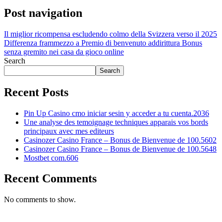
Post navigation
Il miglior ricompensa escludendo colmo della Svizzera verso il 2025
Differenza frammezzo a Premio di benvenuto addirittura Bonus
senza gremito nei casa da gioco online
Search
Search
Recent Posts
Pin Up Casino cmo iniciar sesin y acceder a tu cuenta.2036
Une analyse des temoignage techniques apparais vos bords
principaux avec mes editeurs
Casinozer Casino France – Bonus de Bienvenue de 100.5602
Casinozer Casino France – Bonus de Bienvenue de 100.5648
Mostbet com.606
Recent Comments
No comments to show.