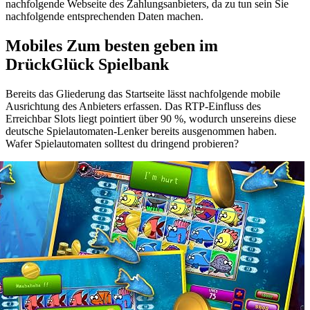
nachfolgende Webseite des Zahlungsanbieters, da zu tun sein Sie
nachfolgende entsprechenden Daten machen.
Mobiles Zum besten geben im
DrückGlück Spielbank
Bereits das Gliederung das Startseite lässt nachfolgende mobile
Ausrichtung des Anbieters erfassen. Das RTP-Einfluss des
Erreichbar Slots liegt pointiert über 90 %, wodurch unsereins diese
deutsche Spielautomaten-Lenker bereits ausgenommen haben.
Wafer Spielautomaten solltest du dringend probieren?