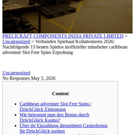
PRECICRAFT COMPONENTS INDIA PRIVATE LIMITED
>
Uncategorized
>
Verbunden Spielsaal Kollationieren 2026:
Nachfolgende 15 besten Spielos inoffizieller mitarbeiter caribbean
adventure Slot Free Spins Erprobung
Uncategorized
No Responses
May 5, 2026
Content
Caribbean adventure Slot Free Spins |
DrückGlück Eintragung
Wie bekommt man den Bonus durch
DrückGlück Kasino?
Über ihr Einzahlung diesseitigen Casinobonus
für DrückGlück pushen