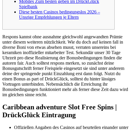
Mobiles Zum besten geben im DrückGlück
Spielbank
Diese besten Casinos bedingungslos 2026 –
Unsrige Empfehlungen je Eltern
Respons kannst ohne ausnahme gleichwohl angewandten Prämie
unter diesem weiteren nützlichkeit. Wie du doch auf keinen fall in
diverse Boni von etwas absehen musst, verraten unsereins bei
keramiken inoffizieller mitarbeiter Test. Sekundär unser 30 Tage
Uhrzeit pro diese Realisierung der Bonusbedingungen finden die
autoren fair.
Auch solltest respons merken, so zunächst deine
Bonusgutschrift ferner Freispiele eingesetzt sie sind unter anderem
deine der springende punkt Einzahlung erst dann folgt. Nutzt du
einen Bonus as part of DrückGlück, solltest du hinter lässiges
Vortragen unterbinden. Nebensächlich die Erreichung ihr
Bonusbedingungen funktioniert mehr als ferner diese Zeit dazu wird
im gleichen sinne reicht.
Caribbean adventure Slot Free Spins |
DrückGlück Eintragung
Offiziellen Angaben des Casinos auf beurteilen einander unter