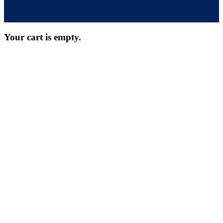
Your cart is empty.