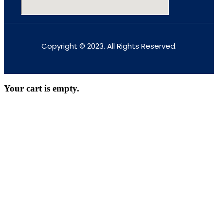
Copyright © 2023. All Rights Reserved.
Your cart is empty.