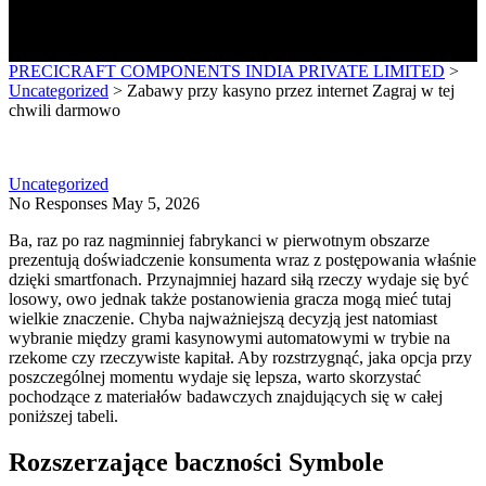
PRECICRAFT COMPONENTS INDIA PRIVATE LIMITED
>
Uncategorized
>
Zabawy przy kasyno przez internet Zagraj w tej
chwili darmowo
Uncategorized
No Responses
May 5, 2026
Ba, raz po raz nagminniej fabrykanci w pierwotnym obszarze
prezentują doświadczenie konsumenta wraz z postępowania właśnie
dzięki smartfonach. Przynajmniej hazard siłą rzeczy wydaje się być
losowy, owo jednak także postanowienia gracza mogą mieć tutaj
wielkie znaczenie. Chyba najważniejszą decyzją jest natomiast
wybranie między grami kasynowymi automatowymi w trybie na
rzekome czy rzeczywiste kapitał.
Aby rozstrzygnąć, jaka opcja przy
poszczególnej momentu wydaje się lepsza, warto skorzystać
pochodzące z materiałów badawczych znajdujących się w całej
poniższej tabeli.
Rozszerzające baczności Symbole