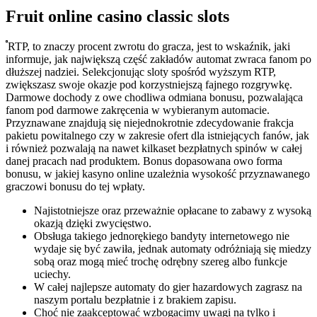
Fruit online casino classic slots
RTP, to znaczy procent zwrotu do gracza, jest to wskaźnik, jaki
informuje, jak największą część zakładów automat zwraca fanom po
dłuższej nadziei. Selekcjonując sloty spośród wyższym RTP,
zwiększasz swoje okazje pod korzystniejszą fajnego rozgrywkę.
Darmowe dochody z owe chodliwa odmiana bonusu, pozwalająca
fanom pod darmowe zakręcenia w wybieranym automacie.
Przyznawane znajdują się niejednokrotnie zdecydowanie frakcja
pakietu powitalnego czy w zakresie ofert dla istniejących fanów, jak
i również pozwalają na nawet kilkaset bezpłatnych spinów w całej
danej pracach nad produktem. Bonus dopasowana owo forma
bonusu, w jakiej kasyno online uzależnia wysokość przyznawanego
graczowi bonusu do tej wpłaty.
Najistotniejsze oraz przeważnie opłacane to zabawy z wysoką
okazją dzięki zwycięstwo.
Obsługa takiego jednorękiego bandyty internetowego nie
wydaje się być zawiła, jednak automaty odróżniają się miedzy
sobą oraz mogą mieć trochę odrębny szereg albo funkcje
uciechy.
W całej najlepsze automaty do gier hazardowych zagrasz na
naszym portalu bezpłatnie i z brakiem zapisu.
Choć nie zaakceptować wzbogacimy uwagi na tylko i