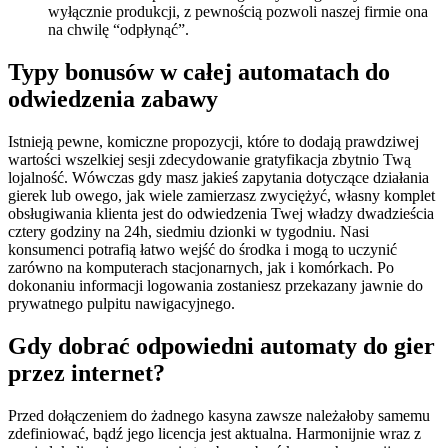
wyłącznie produkcji, z pewnością pozwoli naszej firmie ona
na chwilę “odpłynąć”.
Typy bonusów w całej automatach do
odwiedzenia zabawy
Istnieją pewne, komiczne propozycji, które to dodają prawdziwej
wartości wszelkiej sesji zdecydowanie gratyfikacja zbytnio Twą
lojalność. Wówczas gdy masz jakieś zapytania dotyczące działania
gierek lub owego, jak wiele zamierzasz zwyciężyć, własny komplet
obsługiwania klienta jest do odwiedzenia Twej władzy dwadzieścia
cztery godziny na 24h, siedmiu dzionki w tygodniu. Nasi
konsumenci potrafią łatwo wejść do środka i mogą to uczynić
zarówno na komputerach stacjonarnych, jak i komórkach. Po
dokonaniu informacji logowania zostaniesz przekazany jawnie do
prywatnego pulpitu nawigacyjnego.
Gdy dobrać odpowiedni automaty do gier
przez internet?
Przed dołączeniem do żadnego kasyna zawsze należałoby samemu
zdefiniować, bądź jego licencja jest aktualna. Harmonijnie wraz z