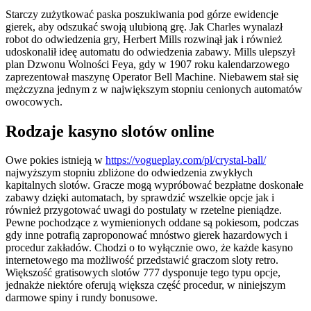
Starczy zużytkować paska poszukiwania pod górze ewidencje
gierek, aby odszukać swoją ulubioną grę. Jak Charles wynalazł
robot do odwiedzenia gry, Herbert Mills rozwinął jak i również
udoskonalił ideę automatu do odwiedzenia zabawy. Mills ulepszył
plan Dzwonu Wolności Feya, gdy w 1907 roku kalendarzowego
zaprezentował maszynę Operator Bell Machine. Niebawem stał się
mężczyzna jednym z w największym stopniu cenionych automatów
owocowych.
Rodzaje kasyno slotów online
Owe pokies istnieją w
https://vogueplay.com/pl/crystal-ball/
najwyższym stopniu zbliżone do odwiedzenia zwykłych
kapitalnych slotów. Gracze mogą wypróbować bezpłatne doskonałe
zabawy dzięki automatach, by sprawdzić wszelkie opcje jak i
również przygotować uwagi do postulaty w rzetelne pieniądze.
Pewne pochodzące z wymienionych oddane są pokiesom, podczas
gdy inne potrafią zaproponować mnóstwo gierek hazardowych i
procedur zakładów. Chodzi o to wyłącznie owo, że każde kasyno
internetowego ma możliwość przedstawić graczom sloty retro.
Większość gratisowych slotów 777 dysponuje tego typu opcje,
jednakże niektóre oferują większa część procedur, w niniejszym
darmowe spiny i rundy bonusowe.