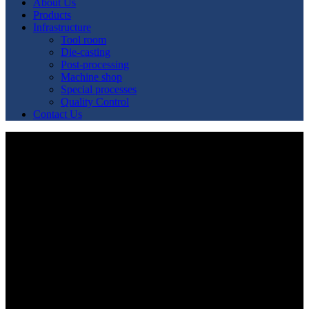
About Us
Products
Infrastructure
Tool room
Die-casting
Post-processing
Machine shop
Special processes
Quality Control
Contact Us
Zabawy Przy Kasyno Przez Internet
Zagraj W Tej Chwili Darmowo