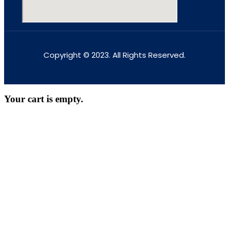
Copyright © 2023. All Rights Reserved.
Your cart is empty.