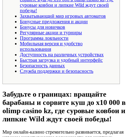
суровые ковбои и липкие Wild ждут своей
победы!
Захватывающий мир игровых автоматов
Бонусные предложения и акции
Бонусы для новичков
Регулярные акции и турниры
Программа лояльности
Мобильная версия и удобство
использования
Доступность на различных устройствах
Быстрая загрузка и удобный интерфейс
Безопасность данных
Служба поддержки и безопасность
Забудьте о границах: вращайте
барабаны и сорвите куш до x10 000 в
olimp casino kz, где суровые ковбои и
липкие Wild ждут своей победы!
Мир онлайн-казино стремительно развивается, предлагая