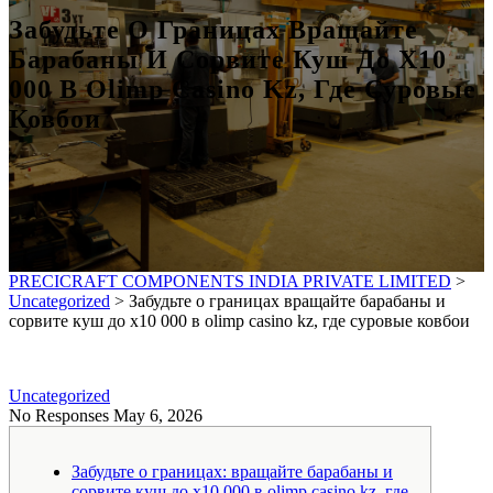
Забудьте О Границах Вращайте
Барабаны И Сорвите Куш До X10
000 В Olimp Casino Kz, Где Суровые
Ковбои
PRECICRAFT COMPONENTS INDIA PRIVATE LIMITED
>
Uncategorized
>
Забудьте о границах вращайте барабаны и
сорвите куш до x10 000 в olimp casino kz, где суровые ковбои
Uncategorized
No Responses
May 6, 2026
Забудьте о границах: вращайте барабаны и
сорвите куш до x10 000 в olimp casino kz, где