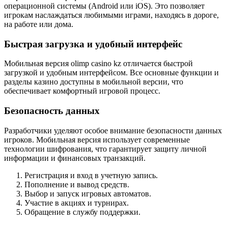
операционной системы (Android или iOS). Это позволяет
игрокам наслаждаться любимыми играми, находясь в дороге,
на работе или дома.
Быстрая загрузка и удобный интерфейс
Мобильная версия olimp casino kz отличается быстрой
загрузкой и удобным интерфейсом. Все основные функции и
разделы казино доступны в мобильной версии, что
обеспечивает комфортный игровой процесс.
Безопасность данных
Разработчики уделяют особое внимание безопасности данных
игроков. Мобильная версия использует современные
технологии шифрования, что гарантирует защиту личной
информации и финансовых транзакций.
Регистрация и вход в учетную запись.
Пополнение и вывод средств.
Выбор и запуск игровых автоматов.
Участие в акциях и турнирах.
Обращение в службу поддержки.