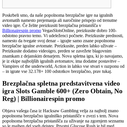
Poskrbeli smo, da naše popolnoma brezplačne igre na igralnih
avtomatih namesto prejemanja ali naročnine prispejo od trenutne
video igre. Če želite preizkusiti brezplačna pristanišča v
Billionairespin promo
VegasSlotsOnline, preizkusite dobro 100-
odstotno pravno temo. Vi udeleženci počnete. Preizkusite prednosti,
namesto da tvegate svoj denar – igrajte samo znane popolnoma
brezplačne igralne avtomate.
Preizkusite, preden lahko uživate –
Preizkusite dodatno videoigro, preden se zavežete blagovnim
znamkam z dejanskim denarjem. Nova spletna igra, ki jo navajamo,
je iz ekipe najboljših igralnih avtomatov, ima dodatne postavitve –
Vampires of the underworld, Action in lahko vse stvari v razponu od
– in igrate vse 32.178+ 100 odstotkov brezplačno, prav tukaj.
Brezplačna spletna predstavitvena video
igra Slots Gamble 600+ (Zero Obtain, No
Reg) | Billionairespin promo
Objava vašega časa iz Hacksaw Gambling velja za najbolj znano
popolnoma brezplačno igralniško pristanišče v zvezi s tem. Nova
popolnoma brezplačna pristanišča za uživanje na zgornjem seznamu
so le majhen del vseh dejstev. Prvotni Glucose Rush je bil med