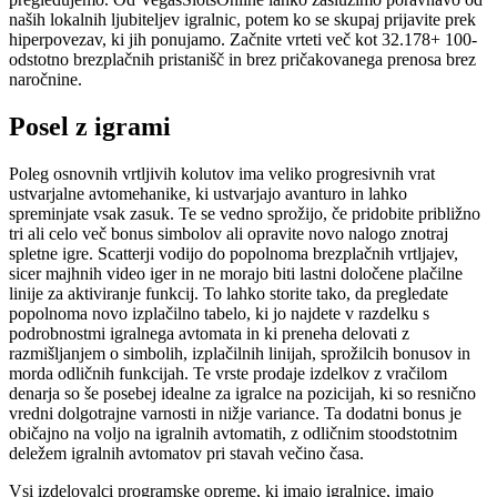
naših lokalnih ljubiteljev igralnic, potem ko se skupaj prijavite prek
hiperpovezav, ki jih ponujamo. Začnite vrteti več kot 32.178+ 100-
odstotno brezplačnih pristanišč in brez pričakovanega prenosa brez
naročnine.
Posel z igrami
Poleg osnovnih vrtljivih kolutov ima veliko progresivnih vrat
ustvarjalne avtomehanike, ki ustvarjajo avanturo in lahko
spreminjate vsak zasuk. Te se vedno sprožijo, če pridobite približno
tri ali celo več bonus simbolov ali opravite novo nalogo znotraj
spletne igre. Scatterji vodijo do popolnoma brezplačnih vrtljajev,
sicer majhnih video iger in ne morajo biti lastni določene plačilne
linije za aktiviranje funkcij. To lahko storite tako, da pregledate
popolnoma novo izplačilno tabelo, ki jo najdete v razdelku s
podrobnostmi igralnega avtomata in ki preneha delovati z
razmišljanjem o simbolih, izplačilnih linijah, sprožilcih bonusov in
morda odličnih funkcijah. Te vrste prodaje izdelkov z vračilom
denarja so še posebej idealne za igralce na pozicijah, ki so resnično
vredni dolgotrajne varnosti in nižje variance. Ta dodatni bonus je
običajno na voljo na igralnih avtomatih, z odličnim stoodstotnim
deležem igralnih avtomatov pri stavah večino časa.
Vsi izdelovalci programske opreme, ki imajo igralnice, imajo