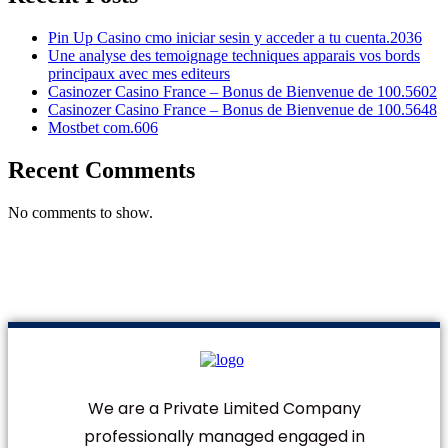
Pin Up Casino cmo iniciar sesin y acceder a tu cuenta.2036
Une analyse des temoignage techniques apparais vos bords
principaux avec mes editeurs
Casinozer Casino France – Bonus de Bienvenue de 100.5602
Casinozer Casino France – Bonus de Bienvenue de 100.5648
Mostbet com.606
Recent Comments
No comments to show.
We are a Private Limited Company
professionally managed engaged in