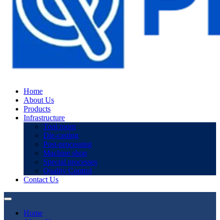
Home
About Us
Products
Infrastructure
Tool room
Die-casting
Post-processing
Machine shop
Special processes
Quality Control
Contact Us
Home