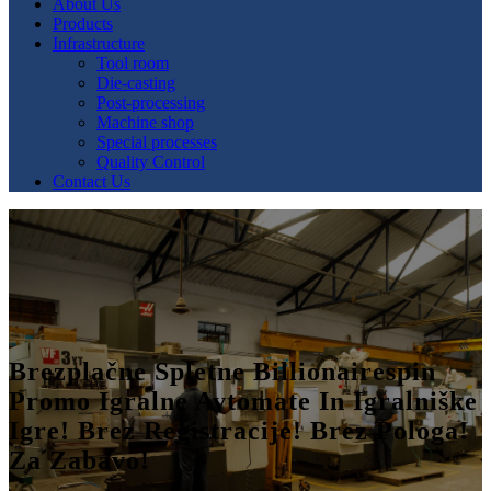
About Us
Products
Infrastructure
Tool room
Die-casting
Post-processing
Machine shop
Special processes
Quality Control
Contact Us
Brezplačne Spletne Billionairespin
Promo Igralne Avtomate In Igralniške
Igre! Brez Registracije! Brez Pologa!
Za Zabavo!