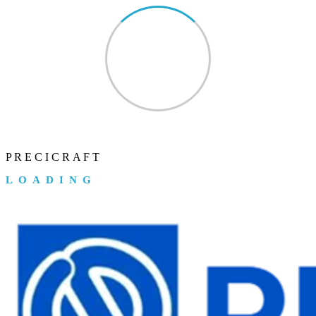
P
R
E
C
I
C
R
A
F
T
LOADING