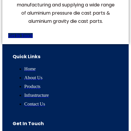
manufacturing and supplying a wide range
of aluminium pressure die cast parts &
aluminium gravity die cast parts.
Get In Touch
Quick Links
Home
About Us
Products
Infrastructure
Contact Us
Get In Touch