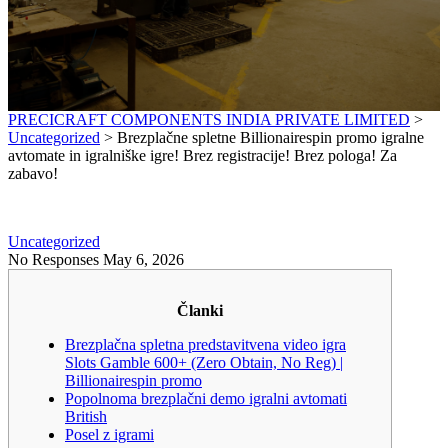
PRECICRAFT COMPONENTS INDIA PRIVATE LIMITED
>
Uncategorized
>
Brezplačne spletne Billionairespin promo igralne
avtomate in igralniške igre! Brez registracije! Brez pologa! Za
zabavo!
Uncategorized
No Responses
May 6, 2026
Članki
Brezplačna spletna predstavitvena video igra
Slots Gamble 600+ (Zero Obtain, No Reg) |
Billionairespin promo
Popolnoma brezplačni demo igralni avtomati
British
Posel z igrami