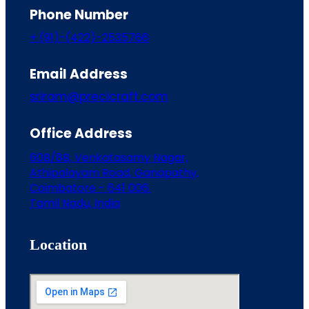
Phone Number
+ (91)-(422)-2535766
Email Address
sriram@precicraft.com
Office Address
60B/8B, Venkatasamy Nagar,
Athipalayam Road, Ganapathy,
Coimbatore - 641 006.
Tamil Nadu, India
Location