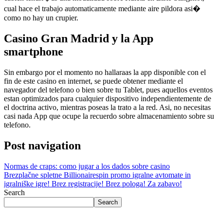
cual hace el trabajo automaticamente mediante aire pildora asi�
como no hay un crupier.
Casino Gran Madrid y la App
smartphone
Sin embargo por el momento no hallaraas la app disponible con el
fin de este casino en internet, se puede obtener mediante el
navegador del telefono o bien sobre tu Tablet, pues aquellos eventos
estan optimizados para cualquier dispositivo independientemente de
el doctrina activo, mientras poseas la trato a la red. Asi, no necesitas
casi nada App que ocupe la recuerdo sobre almacenamiento sobre su
telefono.
Post navigation
Normas de craps: como jugar a los dados sobre casino
Brezplačne spletne Billionairespin promo igralne avtomate in
igralniške igre! Brez registracije! Brez pologa! Za zabavo!
Search
Search