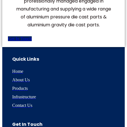
professionally managed engaged in
manufacturing and supplying a wide range
of aluminium pressure die cast parts &
aluminium gravity die cast parts.
Get In Touch
Quick Links
Home
About Us
Products
Infrastructure
Contact Us
Get In Touch