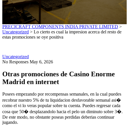
PRECICRAFT COMPONENTS INDIA PRIVATE LIMITED
>
Uncategorized
>
Lo cierto es cual la impresion acerca del resto de
estas promociones se oye positiva
Uncategorized
No Responses
May 6, 2026
Otras promociones de Casino Enorme
Madrid en internet
Posees empezando por recompensas semanales, en la cual puedes
recobrar nuestro 5% de tu liquidacion desfavorable semanal asi�
como el vi lo veras popular sobre tu cuenta. Puedes regresar cada
cosa que 50� desplazandolo hacia el pelo un diminuto sobre 3�.
De este modo, no obstante poseas perdidas deberias continuar
jugando.