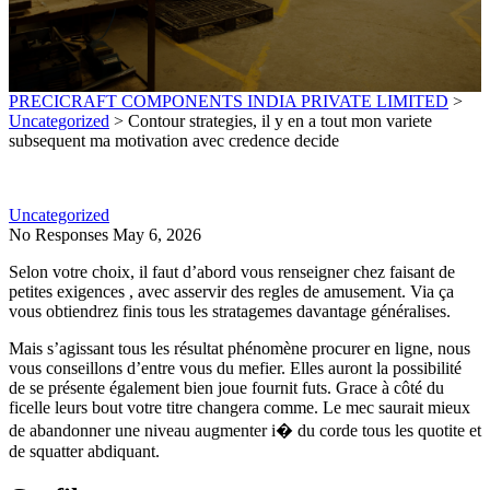
PRECICRAFT COMPONENTS INDIA PRIVATE LIMITED
>
Uncategorized
>
Contour strategies, il y en a tout mon variete
subsequent ma motivation avec credence decide
Uncategorized
No Responses
May 6, 2026
Selon votre choix, il faut d’abord vous renseigner chez faisant de
petites exigences , avec asservir des regles de amusement. Via ça
vous obtiendrez finis tous les stratagemes davantage généralises.
Mais s’agissant tous les résultat phénomène procurer en ligne, nous
vous conseillons d’entre vous du mefier. Elles auront la possibilité
de se présente également bien joue fournit futs. Grace à côté du
ficelle leurs bout votre titre changera comme. Le mec saurait mieux
de abandonner une niveau augmenter i� du corde tous les quotite et
de squatter abdiquant.