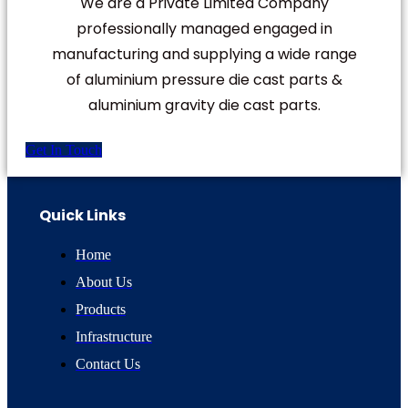
We are a Private Limited Company
professionally managed engaged in
manufacturing and supplying a wide range
of aluminium pressure die cast parts &
aluminium gravity die cast parts.
Get In Touch
Quick Links
Home
About Us
Products
Infrastructure
Contact Us